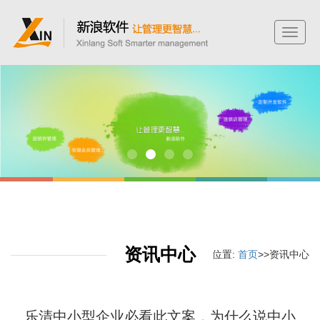
Toggle
naviga
资讯中心
您当前的位置:
首页
>>资讯中心
乐清中小型企业必看此文案，为什么说中小