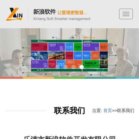
Toggle
naviga
联系我们
您当前的位置:
首页
>>联系我们