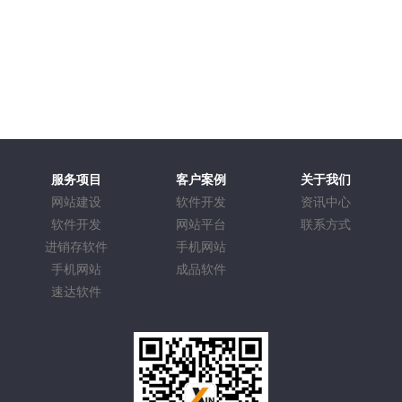
服务项目
客户案例
关于我们
网站建设
软件开发
资讯中心
软件开发
网站平台
联系方式
进销存软件
手机网站
手机网站
成品软件
速达软件